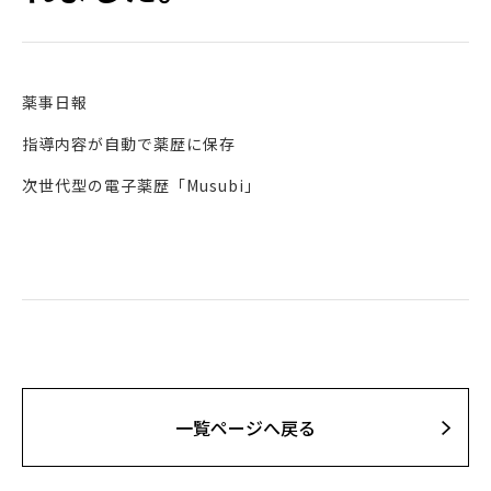
薬事日報
指導内容が自動で薬歴に保存
次世代型の電子薬歴「Musubi」
⼀覧ページへ戻る