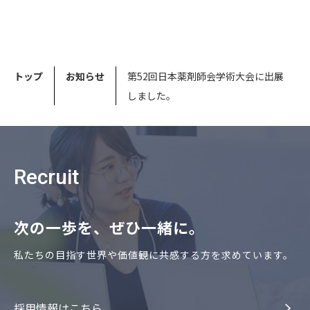
トップ
お知らせ
第52回日本薬剤師会学術大会に出展
しました。
Recruit
次の⼀歩を、ぜひ⼀緒に。
私たちの⽬指す世界や価値観に共感する⽅を求めています。
採⽤情報はこちら