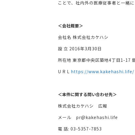
ことで、社内外の医療従事者と一緒に
＜会社概要＞
会社名 株式会社カケハシ
設 立 2016年3月30日
所在地 東京都中央区築地4丁目1-17 
U R L
https://www.kakehashi.life/
＜本件に関する問い合わせ先＞
株式会社カケハシ 広報
メール pr@kakehashi.life
電 話: 03-5357-7853