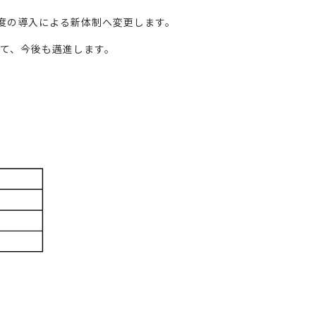
度の導入による新体制へ変更します。
けて、今後も邁進します。