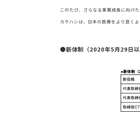
このたび、さらなる事業成長に向けた
カケハシは、日本の医療をより良くよ
●
新体制（
2020
年
5
月
29
日