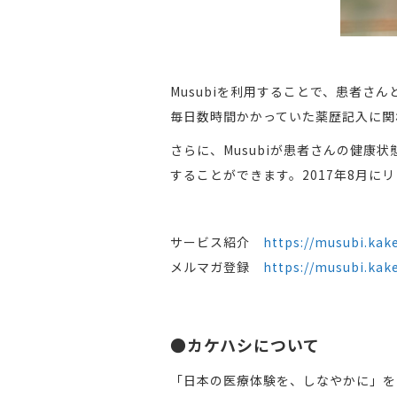
Musubiを利用することで、患者
毎日数時間かかっていた薬歴記入に関
さらに、Musubiが患者さんの健康
することができます。2017年8月
サービス紹介
https://musubi.kake
メルマガ登録
https://musubi.kak
●
カケハシについて
「日本の医療体験を、しなやかに」を