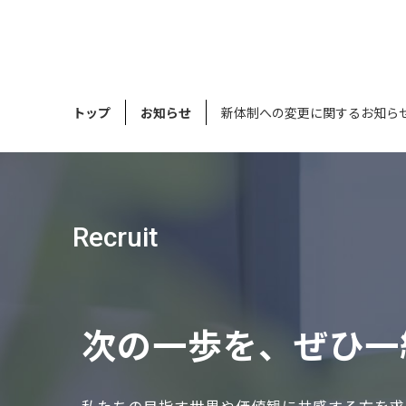
トップ
お知らせ
新体制への変更に関するお知ら
Recruit
次の⼀歩を、ぜひ⼀