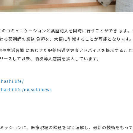
さんとのコミュニケーションと薬歴記入を同時に行うことができ ます
わる薬剤師の業務 負担を、大幅に削減することが可能となります
状態や生活習慣 にあわせた服薬指導や健康アドバイスを提示するこ
にリリースして以来、順次導入店舗を拡大しています。
hashi.life/
ehashi.life/musubinews
ミッションに、医療現場の課題を深く理解し、最新の技術をもっ