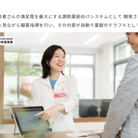
に、患者さんの満足度を最大にする調剤薬局向けシステムとして 開発
画面を見ながら服薬指導を行い、その内容が自動で薬歴のドラフトとし