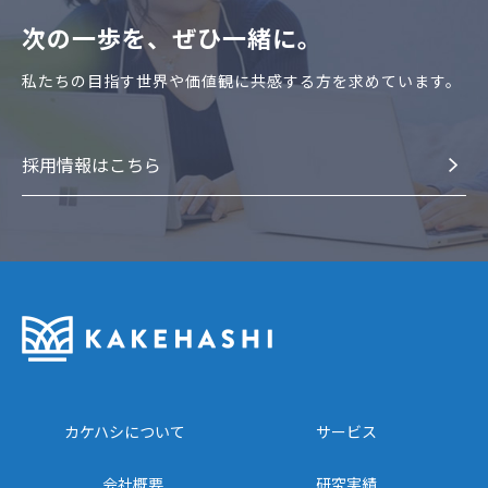
次の⼀歩を、ぜひ⼀緒に。
私たちの⽬指す世界や価値観に共感する⽅を求めています。
採⽤情報はこちら
カケハシについて
サービス
会社概要
研究実績