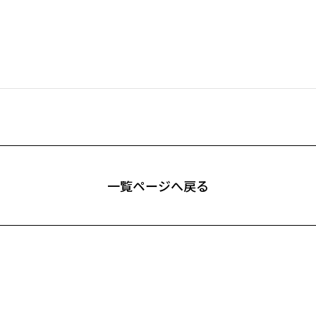
⼀覧ページへ戻る