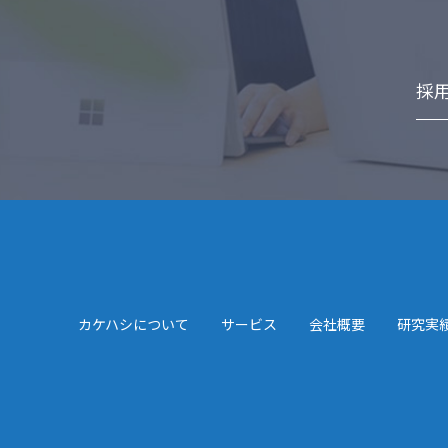
採
カケハシについて
サービス
会社概要
研究実