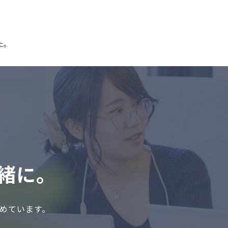
た。
緒に。
めています。