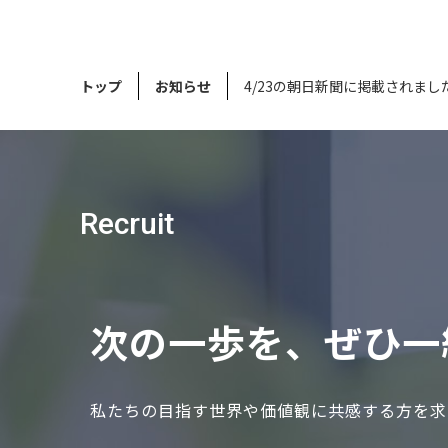
トップ
お知らせ
4/23の朝日新聞に掲載されまし
Recruit
次の⼀歩を、ぜひ⼀
私たちの⽬指す世界や価値観に共感する⽅を求