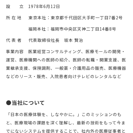
設 立 1978年6月12日
所 在 地 東京本社：東京都千代田区大手町一丁目7番2号
福岡本社：福岡市中央区天神二丁目14番8号
代 表 者 代表取締役社長 坂本 賢治
事業内容 医業経営コンサルティング、医療モールの開発・
運営、医療機関への医師の紹介、医師の転職・開業支援、医
業継承支援、保険調剤、一般薬・介護用品の販売、医療機器
などのリース・販売、入院患者向けテレビのレンタルなど
●当社について
「日本の医療体験を、しなやかに。」このミッションのも
と、医療現場の課題を深く理解し、最新の技術をもって今ま
でにないシステムを提供することで、社内外の医療従事者と