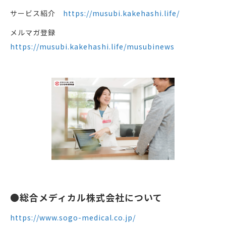
サービス紹介
https://musubi.kakehashi.life/
メルマガ登録
https://musubi.kakehashi.life/musubinews
●総合メディカル株式会社について
https://www.sogo-medical.co.jp/