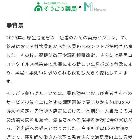
●背景
2015年、厚生労働省の「患者のための薬局ビジョン」で、
薬局における対物業務から対人業務へのシフトが提唱されま
した。その後、薬機法改正や調剤報酬改定、さらには新型コ
ロナウイルス感染症の影響による新しい生活様式の普及によ
り、薬局・薬剤師に求められる役割も大きく変化していま
す。
そうごう薬局グループでは、業務効率化および患者さんへの
サービスの質向上に対する課題意識の高まりからMusubiの
導入を決定。先行導入店舗における、薬剤師一人当たりの月
間残業時間の削減や、患者さんへの指導の多様化等の実績か
ら、全店舗への導入となりました。今後も薬局DXの推進を
通じて、薬剤師の働き方改革と患者さんの満足度向上に貢献