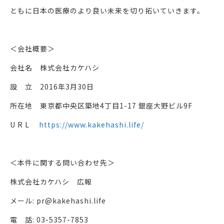
ともに日本の医療のより良い未来を切り拓いていきます。
＜会社概要＞
会社名 株式会社カケハシ
設 立 2016年3月30日
所在地 東京都中央区築地4丁目1-17 銀座大野ビル9F
U R L
https://www.kakehashi.life/
＜本件に関する問い合わせ先＞
株式会社カケハシ 広報
メール: pr@kakehashi.life
電 話: 03-5357-7853