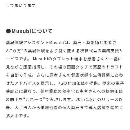
してまいります。
●Musubiについて
薬局体験アシスタントMusubiは、薬局・薬剤師と患者さ
ん“双方”の薬局体験をより良く変える次世代型の業務支援サ
ービスです。 Musubiのタブレット端末を患者さんと一緒に
見ながら服薬指導し、その場の画面タッチで薬歴のドラフト
を自動で作成。さらに患者さんの健康状態や生活習慣にあわ
せたアドバイスを提示し、+αの付加価値を提供。従来の電子
薬歴とは異なり、薬歴業務の効率化と患者さんへの提供価値
の向上を“これ一つ”で実現します。2017年8月のリリース以
来、大手法人から地域密着の個人薬局まで導入店舗を幅広く
拡大中です。