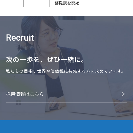
務提携を開始
Recruit
次の⼀歩を、ぜひ⼀緒に。
私たちの⽬指す世界や価値観に共感する⽅を求めています。
採⽤情報はこちら