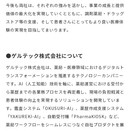
今後も両社は、それぞれの強みを活かし、事業の成長と提供
価値の最大化を実現していくとともに、調剤薬局・ドラッグ
ストア等の支援、そして患者さんにとってもより良い医療体
験の実現を目指してまいります。
●ゲルテック株式会社について
ゲルテック株式会社は、薬局・医療領域におけるデジタルト
ランスフォーメーションを推進するテクノロジーカンパニー
です。AI（人工知能）技術を軸に、薬局運営における受付か
ら薬歴までの各業務プロセスを再定義し、現場の負担軽減と
患者体験の向上を実現するソリューションを開発していま
す。鑑査システム「OKUSURI-AI」、薬歴作成支援システム
「YAKUREKI-AI」、自動受付機「PharmaKIOSK」など、
薬局ワークフローをシームレスにつなぐ自社プロダクトを展