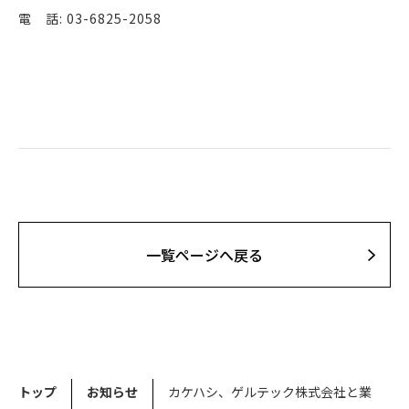
電 話: 03-6825-2058
⼀覧ページへ戻る
トップ
お知らせ
カケハシ、ゲルテック株式会社と業