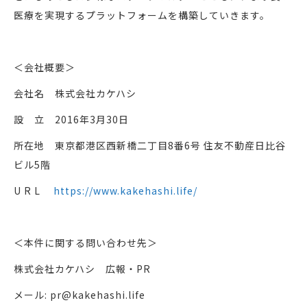
医療を実現するプラットフォームを構築していきます。
＜会社概要＞
会社名 株式会社カケハシ
設 立 2016年3月30日
所在地 東京都港区西新橋二丁目8番6号 住友不動産日比谷
ビル5階
U R L
https://www.kakehashi.life/
＜本件に関する問い合わせ先＞
株式会社カケハシ 広報・PR
メール: pr@kakehashi.life