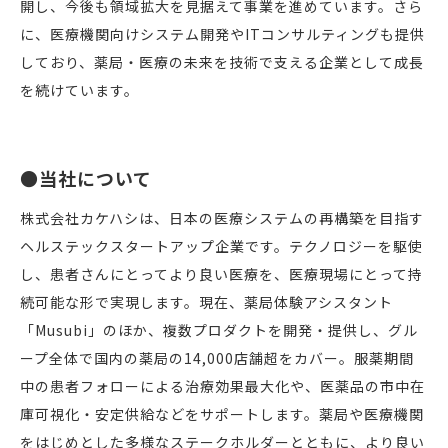
開し、今後も領域拡大を見据えて事業を進めています。さら
に、医療機関向けシステム開発やITコンサルティングも提供
しており、薬局・医療の未来を技術で支える企業として成長
を続けています。
●当社について
株式会社カケハシは、日本の医療システムの再構築を目指す
ヘルステックスタートアップ企業です。テクノロジーを駆使
し、患者さんにとってより良い医療を、医療現場にとって持
続可能な形で実現します。現在、薬局体験アシスタント
「Musubi」のほか、複数プロダクトを開発・提供し、グル
ープ全体で国内の薬局の14,000店舗超をカバー。服薬期間
中の患者フォローによる治療効果最大化や、医薬品の市中在
庫可視化・安定供給などをサポートします。薬局や医療機関
をはじめとした多様なステークホルダーとともに、より良い