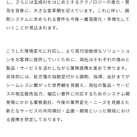
し、さらには生成AIをはじめとするテクノロジーの進化・普
及を背景に、大きな変革期を迎えています。これに伴い、調
剤システムに求められる要件も今後一層高度化・多様化して
いくことが見込まれます。
こうした環境変化に対応し、より高付加価値なソリューショ
ンをお客様に提供していくために、両社はそれぞれの強みと
製品・サービスを活かしながら業務提携を進めて参ります。
具体的には、処方箋の自動受付から調剤、指導、会計までが
シームレスに繋がった世界観を見据え、両社の製品・サービ
スの相互販売協力、幅広い要件に対応するためのシステム開
発等にかかる業務委託、今後の業界変化・ニーズを見据えた
新たなサービスの共同検討・企画・開発といった領域におけ
る提携を想定しております。