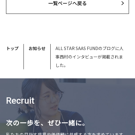
⼀覧ページへ戻る
トップ
お知らせ
ALL STAR SAAS FUNDのブログに人
事西村のインタビューが掲載されま
した。
Recruit
次の⼀歩を、ぜひ⼀緒に。
私たちの⽬指す世界や価値観に共感する⽅を求めています。